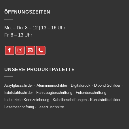
ÖFFNUNGSZEITEN
Mo. – Do. 8 – 12 | 13 – 16 Uhr
Fr. 8 – 13 Uhr
UNSERE PRODUKTPALETTE
·
·
·
Acrylglasschilder
Aluminiumschilder
Digitaldruck
Dibond Schilder
·
Edelstahlschilder
·
Fahrzeugbeschriftung
·
Folienbeschriftung
·
Industrielle Kennzeichnung
·
Kabelbeschriftungen
·
Kunststoffschilder
·
Laserbeschriftung
·
Laserzuschnitte