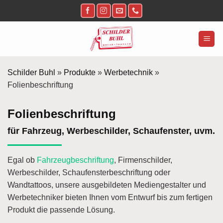
Zum
Inhalt
springen
Schilder Buhl
»
Produkte
»
Werbetechnik
»
Folienbeschriftung
Folienbeschriftung
für Fahrzeug, Werbeschilder, Schaufenster, uvm.
Egal ob
Fahrzeugbeschriftung
, Firmenschilder,
Werbeschilder, Schaufensterbeschriftung oder
Wandtattoos, unsere ausgebildeten Mediengestalter und
Werbetechniker bieten Ihnen vom Entwurf bis zum fertigen
Produkt die passende Lösung.