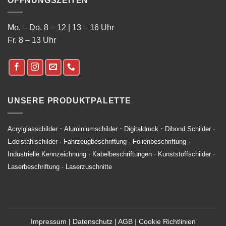
ÖFFNUNGSZEITEN
Mo. – Do. 8 – 12 | 13 – 16 Uhr
Fr. 8 – 13 Uhr
UNSERE PRODUKTPALETTE
·
·
·
Acrylglasschilder
Aluminiumschilder
Digitaldruck
Dibond Schilder
·
Edelstahlschilder
·
Fahrzeugbeschriftung
·
Folienbeschriftung
·
Industrielle Kennzeichnung
·
Kabelbeschriftungen
·
Kunststoffschilder
·
Laserbeschriftung
·
Laserzuschnitte
Impressum
|
Datenschutz
|
AGB
|
Cookie Richtlinien